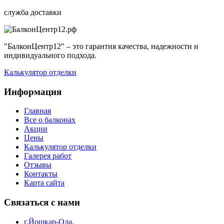
служба доставки
"БалконЦентр12" – это гарантия качества, надежности и
индивидуального подхода.
Калькулятор отделки
Информация
Главная
Все о балконах
Акции
Цены
Калькулятор отделки
Галерея работ
Отзывы
Контакты
Карта сайта
Связаться с нами
г.Йошкар-Ола,